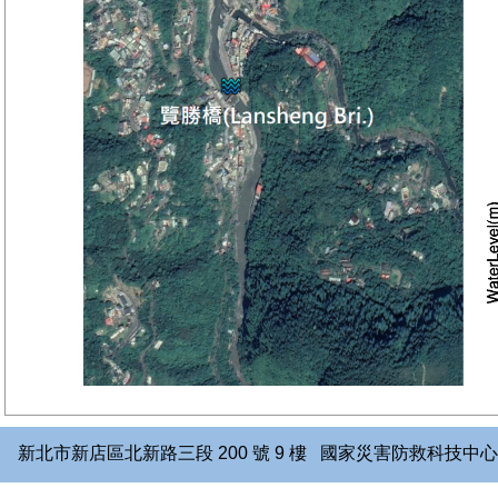
新北市新店區北新路三段 200 號 9 樓 國家災害防救科技中