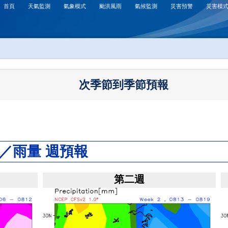
首頁
天氣監測
氣象模式
颱洪風雨
氣候監測
災害預警
災害模
次季節到季節預報