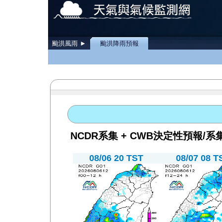
颱洪風雨 ►
颱洪降雨預報
NCDR系集 + CWB決定性預報/
08/06 20 TST
08/07 08 T