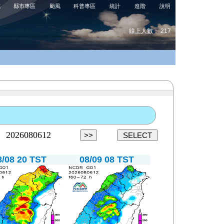
式
縣市專區
颱風
科普專區
統計
進階
說明
線上人數： 217
8/08 20 TST
08/09 08 TST