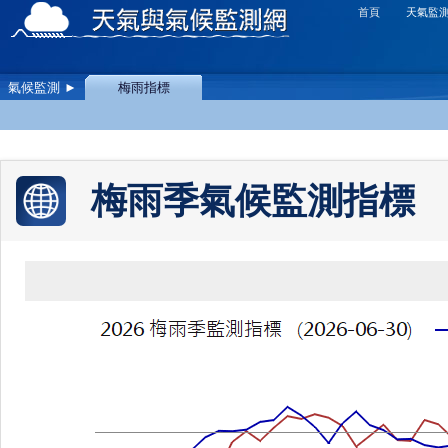
首頁
天氣監
氣候監測 ►
梅雨指標
梅雨季氣候監測指標